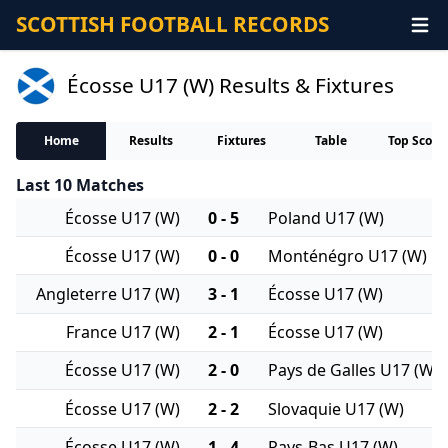
SCOTTISH FOOTBALL RECORDS
Écosse U17 (W) Results & Fixtures
Home
Results
Fixtures
Table
Top Score
Last 10 Matches
Écosse U17 (W)
0 - 5
Poland U17 (W)
Écosse U17 (W)
0 - 0
Monténégro U17 (W)
Angleterre U17 (W)
3 - 1
Écosse U17 (W)
France U17 (W)
2 - 1
Écosse U17 (W)
Écosse U17 (W)
2 - 0
Pays de Galles U17 (W)
Écosse U17 (W)
2 - 2
Slovaquie U17 (W)
Écosse U17 (W)
1 - 4
Pays-Bas U17 (W)