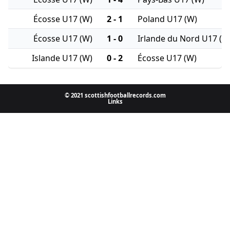
Écosse U17 (W)
2 - 1
Poland U17 (W)
Écosse U17 (W)
1 - 0
Irlande du Nord U17 (W
Islande U17 (W)
0 - 2
Écosse U17 (W)
© 2021 scottishfootballrecords.com
Links